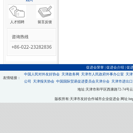
顾问
人才招聘
留言反馈
促进会荣誉
|
促进会介绍
|
促
中国人民对外友好协会
天津政务网
天津市人民政府外事办公室
天津
友情链接：
公司
天津报关协会
中国国际贸易促进委员会天津分会
天津市进出口
地址:天津市和平区西康路72-74号云翔大厦九层
版权所有:天津市友好合作城市企业促进会 网址:http://ww