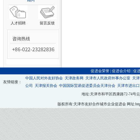
顾问
人才招聘
留言反馈
促进会荣誉
|
促进会介绍
|
促
中国人民对外友好协会
天津政务网
天津市人民政府外事办公室
天津
友情链接：
公司
天津报关协会
中国国际贸易促进委员会天津分会
天津市进出口
地址:天津市和平区西康路72-74号云翔大厦九层
版权所有:天津市友好合作城市企业促进会 网址:http://ww