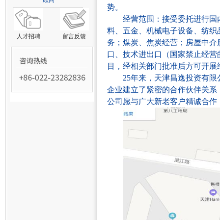
顾问
势。
经营范围
：接受委托进行
国
料、五金、机械电子设备、纺织
人才招聘
留言反馈
务；煤炭、焦炭经营；房屋中介
口、技术进出口（国家禁止经营
目，经相关部门批准后方可开展
25年来，
天津昌逸投资有限
企业建立了紧密的合作伙伴关系
公司
愿与广大新老客户精诚合作