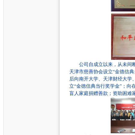
公司自成立以来，从未间
天津市慈善协会设立“金德信典
后向南开大学、天津财经大学、
立“金德信典当行奖学金”；
盲人家庭捐赠善款；资助困难