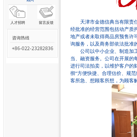
顾问
天津市金德信典当有限责
人才招聘
留言反馈
经批准的经营范围包括动产质
地产或者未取得商品房预售许
询服务
，以及
商务部依法批准
公司以中小企业、制造加
当、融资服务
。公司
在开展的
进行司法拍卖，以维护客户的
彻
“方便快捷、合理估价、规范
客所急、想顾客所想，为顾客