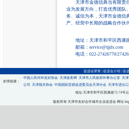
天津市金德信典当有限责
业为发展方向，打造优秀团队
务、诚信为本，
天津市金德信
产、经营中长期的战略合作伙
地址：天津市和平区西康
邮箱：
service@tjjdx.com
电话：
022-27426770/27426
促进会荣誉
|
促进会介绍
|
促
中国人民对外友好协会
天津政务网
天津市人民政府外事办公室
天津
友情链接：
公司
天津报关协会
中国国际贸易促进委员会天津分会
天津市进出口
地址:天津市和平区西康路72-74号云翔大厦九层
版权所有:天津市友好合作城市企业促进会 网址:http://ww