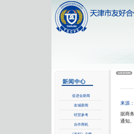
促进会新闻
来源
友城新闻
据商
经贸参考
通知
合作商机