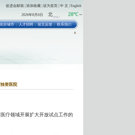
促进会邮箱
|
添加收藏
|
设为首页
|
中 文
|
English
2026年8月6日
友好城市
人才招聘
留言反馈
联系我们
商独资医院
在医疗领域开展扩大开放试点工作的