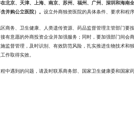
许在北京、天津、上海、南京、苏州、福州、广州、深圳和海南
不含并购公立医院）。
设立外商独资医院的具体条件、要求和程
地区商务、卫生健康、人类遗传资源、药品监督管理主管部门要
对接有意愿的外商投资企业并加强服务；同时，要加强部门间会
实施监督管理，及时识别、有效防范风险，扎实推进生物技术和
点工作取得实效。
过程中遇到的问题，请及时联系商务部、国家卫生健康委和国家