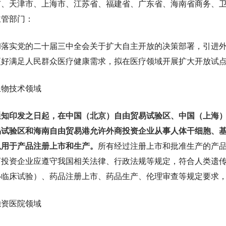
市、天津市、上海市、江苏省、福建省、广东省、海南省商务、
主管部门：
彻落实党的二十届三中全会关于扩大自主开放的决策部署，引进
更好满足人民群众医疗健康需求，拟在医疗领域开展扩大开放试
生物技术领域
通知印发之日起，在中国（北京）自由贸易试验区、中国（上海
易试验区和海南自由贸易港允许外商投资企业从事人体干细胞、
以用于产品注册上市和生产。
所有经过注册上市和批准生产的产
商投资企业应遵守我国相关法律、行政法规等规定，符合人类遗
心临床试验）、药品注册上市、药品生产、伦理审查等规定要求
独资医院领域