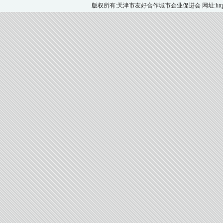
版权所有:天津市友好合作城市企业促进会 网址:http://ww