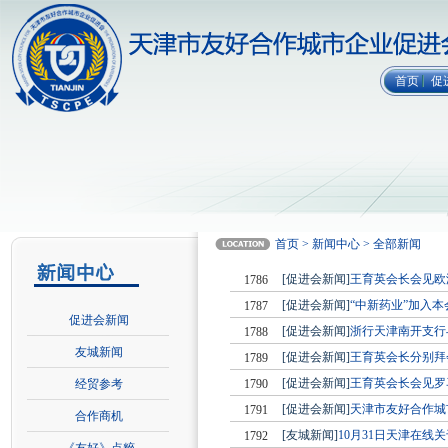
首页
促
首页 > 新闻中心 > 全部新闻
[促进会新闻]
王育英会长会见欧
1786
[促进会新闻]
“中新药业”加入本
1787
促进会新闻
[促进会新闻]
浙行天津南开支行
1788
友城新闻
[促进会新闻]
王育英会长分别拜
1789
[促进会新闻]
王育英会长会见罗
经贸参考
1790
[促进会新闻]
天津市友好合作城
1791
合作商机
[友城新闻]
10月31日天津在线
1792